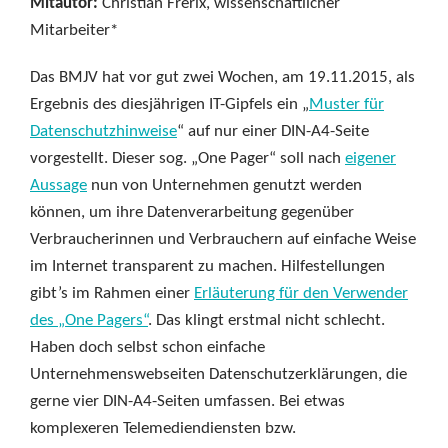
Mitautor:
Christian Frerix, wissenschaftlicher
Mitarbeiter*
Das BMJV hat vor gut zwei Wochen, am 19.11.2015, als
Ergebnis des diesjährigen IT-Gipfels ein „
Muster für
Datenschutzhinweise
“ auf nur einer DIN-A4-Seite
vorgestellt. Dieser sog. „One Pager“ soll nach
eigener
Aussage
nun von Unternehmen genutzt werden
können, um ihre Datenverarbeitung gegenüber
Verbraucherinnen und Verbrauchern auf einfache Weise
im Internet transparent zu machen. Hilfestellungen
gibt’s im Rahmen einer
Erläuterung für den Verwender
des „One Pagers“
. Das klingt erstmal nicht schlecht.
Haben doch selbst schon einfache
Unternehmenswebseiten Datenschutzerklärungen, die
gerne vier DIN-A4-Seiten umfassen. Bei etwas
komplexeren Telemediendiensten bzw.