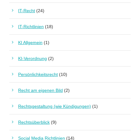
IT-Recht
(24)
IT-Richtlinien
(18)
KI Allgemein
(1)
KI-Verordnung
(2)
Persönlichkeitsrecht
(10)
Recht am eigenen Bild
(2)
Rechtsgestaltung (wie Kündigungen)
(1)
Rechtsüberblick
(9)
Social Media Richtlinien
(14)