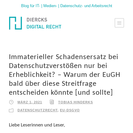
Blog für IT- | Medien- | Datenschutz- und Arbeitsrecht
Immaterieller Schadensersatz bei
Datenschutzverstößen nur bei
Erheblichkeit? – Warum der EuGH
bald über diese Streitfrage
entscheiden könnte [und sollte]
MÄRZ 1, 2021
TOBIAS HINDERKS
DATENSCHUTZRECHT
,
EU-DSGVO
Liebe Leserinnen und Leser,