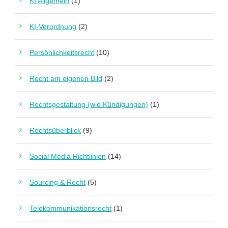
KI Allgemein
(1)
KI-Verordnung
(2)
Persönlichkeitsrecht
(10)
Recht am eigenen Bild
(2)
Rechtsgestaltung (wie Kündigungen)
(1)
Rechtsüberblick
(9)
Social Media Richtlinien
(14)
Sourcing & Recht
(5)
Telekommunikationsrecht
(1)