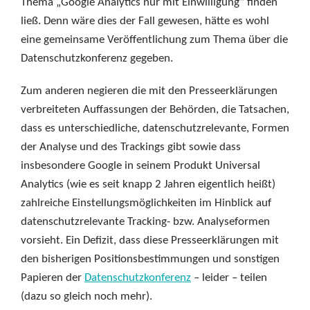
Thema „Google Analytics nur mit Einwilligung“ finden
ließ. Denn wäre dies der Fall gewesen, hätte es wohl
eine gemeinsame Veröffentlichung zum Thema über die
Datenschutzkonferenz gegeben.
Zum anderen negieren die mit den Presseerklärungen
verbreiteten Auffassungen der Behörden, die Tatsachen,
dass es unterschiedliche, datenschutzrelevante, Formen
der Analyse und des Trackings gibt sowie dass
insbesondere Google in seinem Produkt Universal
Analytics (wie es seit knapp 2 Jahren eigentlich heißt)
zahlreiche Einstellungsmöglichkeiten im Hinblick auf
datenschutzrelevante Tracking- bzw. Analyseformen
vorsieht. Ein Defizit, dass diese Presseerklärungen mit
den bisherigen Positionsbestimmungen und sonstigen
Papieren der
Datenschutzkonferenz
– leider – teilen
(dazu so gleich noch mehr).