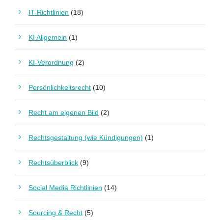
IT-Richtlinien
(18)
KI Allgemein
(1)
KI-Verordnung
(2)
Persönlichkeitsrecht
(10)
Recht am eigenen Bild
(2)
Rechtsgestaltung (wie Kündigungen)
(1)
Rechtsüberblick
(9)
Social Media Richtlinien
(14)
Sourcing & Recht
(5)