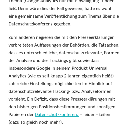
Thema „Google Analytics nur mit Einwilligung“ finden
ließ. Denn wäre dies der Fall gewesen, hätte es wohl
eine gemeinsame Veröffentlichung zum Thema über die
Datenschutzkonferenz gegeben.
Zum anderen negieren die mit den Presseerklärungen
verbreiteten Auffassungen der Behörden, die Tatsachen,
dass es unterschiedliche, datenschutzrelevante, Formen
der Analyse und des Trackings gibt sowie dass
insbesondere Google in seinem Produkt Universal
Analytics (wie es seit knapp 2 Jahren eigentlich heißt)
zahlreiche Einstellungsmöglichkeiten im Hinblick auf
datenschutzrelevante Tracking- bzw. Analyseformen
vorsieht. Ein Defizit, dass diese Presseerklärungen mit
den bisherigen Positionsbestimmungen und sonstigen
Papieren der
Datenschutzkonferenz
– leider – teilen
(dazu so gleich noch mehr).