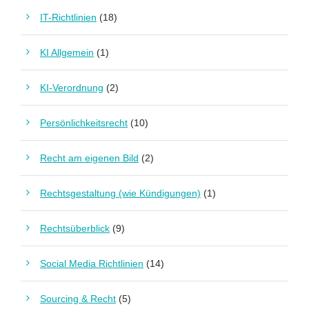
IT-Richtlinien
(18)
KI Allgemein
(1)
KI-Verordnung
(2)
Persönlichkeitsrecht
(10)
Recht am eigenen Bild
(2)
Rechtsgestaltung (wie Kündigungen)
(1)
Rechtsüberblick
(9)
Social Media Richtlinien
(14)
Sourcing & Recht
(5)