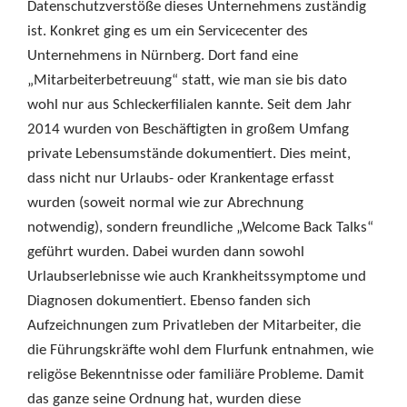
Datenschutzverstöße dieses Unternehmens zuständig
ist. Konkret ging es um ein Servicecenter des
Unternehmens in Nürnberg. Dort fand eine
„Mitarbeiterbetreuung“ statt, wie man sie bis dato
wohl nur aus Schleckerfilialen kannte. Seit dem Jahr
2014 wurden von Beschäftigten in großem Umfang
private Lebensumstände dokumentiert. Dies meint,
dass nicht nur Urlaubs- oder Krankentage erfasst
wurden (soweit normal wie zur Abrechnung
notwendig), sondern freundliche „Welcome Back Talks“
geführt wurden. Dabei wurden dann sowohl
Urlaubserlebnisse wie auch Krankheitssymptome und
Diagnosen dokumentiert. Ebenso fanden sich
Aufzeichnungen zum Privatleben der Mitarbeiter, die
die Führungskräfte wohl dem Flurfunk entnahmen, wie
religöse Bekenntnisse oder familiäre Probleme. Damit
das ganze seine Ordnung hat, wurden diese