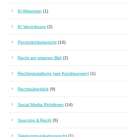
KI Allgemein
(1)
KI-Verordnung
(2)
Persönlichkeitsrecht
(10)
Recht am eigenen Bild
(2)
Rechtsgestaltung (wie Kündigungen)
(1)
Rechtsüberblick
(9)
Social Media Richtlinien
(14)
Sourcing & Recht
(5)
Telekommunikationsrecht
(1)