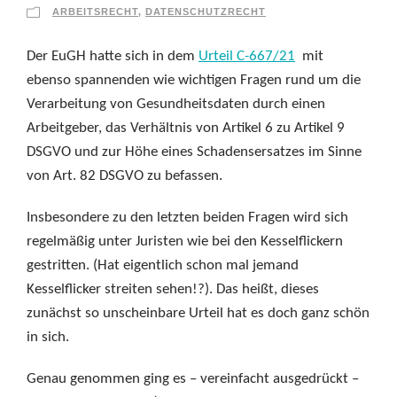
ARBEITSRECHT
,
DATENSCHUTZRECHT
Der EuGH hatte sich in dem
Urteil C-667/21
mit
ebenso spannenden wie wichtigen Fragen rund um die
Verarbeitung von Gesundheitsdaten durch einen
Arbeitgeber, das Verhältnis von Artikel 6 zu Artikel 9
DSGVO und zur Höhe eines Schadensersatzes im Sinne
von Art. 82 DSGVO zu befassen.
Insbesondere zu den letzten beiden Fragen wird sich
regelmäßig unter Juristen wie bei den Kesselflickern
gestritten. (Hat eigentlich schon mal jemand
Kesselflicker streiten sehen!?). Das heißt, dieses
zunächst so unscheinbare Urteil hat es doch ganz schön
in sich.
Genau genommen ging es – vereinfacht ausgedrückt –