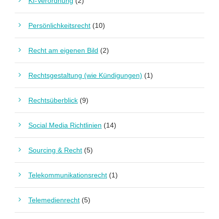
KI-Verordnung
(2)
Persönlichkeitsrecht
(10)
Recht am eigenen Bild
(2)
Rechtsgestaltung (wie Kündigungen)
(1)
Rechtsüberblick
(9)
Social Media Richtlinien
(14)
Sourcing & Recht
(5)
Telekommunikationsrecht
(1)
Telemedienrecht
(5)