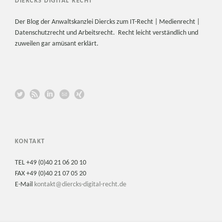
DIERCKS DIGITAL RECHT
Der Blog der Anwaltskanzlei Diercks zum IT-Recht | Medienrecht |
Datenschutzrecht und Arbeitsrecht. Recht leicht verständlich und
zuweilen gar amüsant erklärt.
KONTAKT
TEL +49 (0)40 21 06 20 10
FAX +49 (0)40 21 07 05 20
E-Mail
kontakt@diercks-digital-recht.de