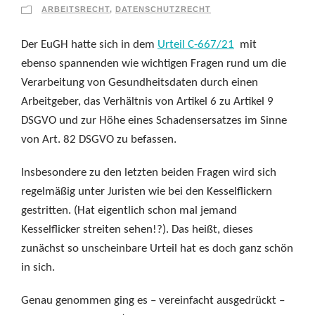
ARBEITSRECHT
,
DATENSCHUTZRECHT
Der EuGH hatte sich in dem
Urteil C-667/21
mit
ebenso spannenden wie wichtigen Fragen rund um die
Verarbeitung von Gesundheitsdaten durch einen
Arbeitgeber, das Verhältnis von Artikel 6 zu Artikel 9
DSGVO und zur Höhe eines Schadensersatzes im Sinne
von Art. 82 DSGVO zu befassen.
Insbesondere zu den letzten beiden Fragen wird sich
regelmäßig unter Juristen wie bei den Kesselflickern
gestritten. (Hat eigentlich schon mal jemand
Kesselflicker streiten sehen!?). Das heißt, dieses
zunächst so unscheinbare Urteil hat es doch ganz schön
in sich.
Genau genommen ging es – vereinfacht ausgedrückt –