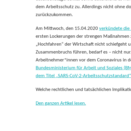
dem Arbeitsschutz zu. Allerdings nicht ohne
zurückzukommen.
Am Mittwoch, den 15.04.2020
verkündete die
ersten Lockerungen der strengen Maßnahmen 
„Hochfahren“ der Wirtschaft nicht schiefgeht u
Zusammenbruchs führen, bedarf es – nicht nur, 
Arbeitnehmer*innen vor dem Coronavirus in de
Bundesministerium für Arbeit und Soziales (B
dem Titel „SARS-CoV-2-Arbeitsschutzstandard“
Welche rechtlichen und tatsächlichen Implikati
Den ganzen Artikel lesen.