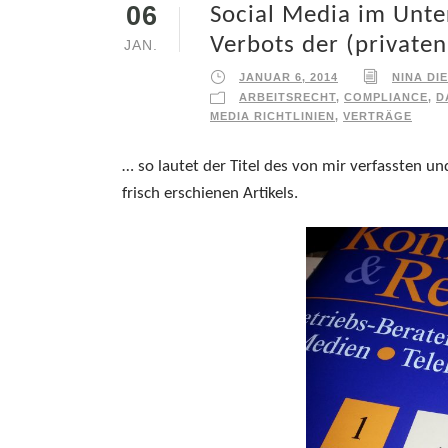
06
Social Media im Unt
Verbots der (private
JAN.
JANUAR 6, 2014
NINA DI
ARBEITSRECHT
,
COMPLIANCE
,
D
MEDIA RICHTLINIEN
,
VERTRÄGE
… so lautet der Titel des von mir verfassten u
frisch erschienen Artikels.