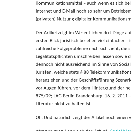
Kommunikationsmittel – auch wenn es sich bei 
Internet und E-Mail noch so sehr um Betriebsm
(privaten) Nutzung digitaler Kommunikationsmi
Der Artikel zeigt im Wesentlichen drei Dinge au
ersten Blick juristisch besehen viel einfacher 
zahlreiche Folgeprobleme nach sich zieht, di
Legalitätspflichten umschreiben lassen sowie d
dennoch nicht ausreichend im Sinne von Social 
Juristen, welche stets § 88 Telekommunikation
heranziehen und der Geschäftsführung Szenarie
vor Augen führen, vor dem Hintergrund der ne
875/09; LAG Berlin-Brandenburg, 16. 2. 2011 
Literatur nicht zu halten ist.
Oh. Und natürlich zeigt der Artikel noch einen 