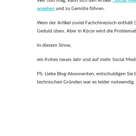
Wer nun mag, kann sich den Artikel
„Social Me
ansehen
und zu Gemüte führen.
Wem der Artikel zuviel Fachchinesisch enthält (
Geduld üben. Aber in Kürze wird die Problemat
In diesem Sinne,
ein frohes neues Jahr und auf mehr Social Me
PS: Liebe Blog-Abonnenten, entschuldigen Sie 
technischen Gründen war es leider notwendig, 