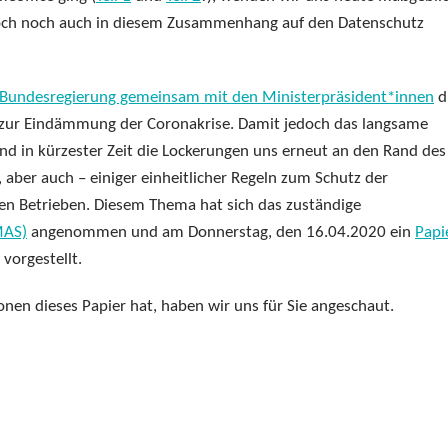
 doch noch auch in diesem Zusammenhang auf den Datenschutz
 Bundesregierung gemeinsam mit den Ministerpräsident*innen
d
zur Eindämmung der Coronakrise. Damit jedoch das langsame
nd in kürzester Zeit die Lockerungen uns erneut an den Rand des
aber auch – einiger einheitlicher Regeln zum Schutz der
n Betrieben. Diesem Thema hat sich das zuständige
MAS)
angenommen und am Donnerstag, den 16.04.2020 ein
Papi
vorgestellt.
onen dieses Papier hat, haben wir uns für Sie angeschaut.