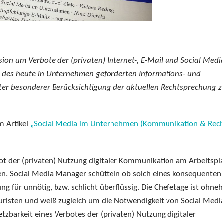
:
ssion um Verbote der (privaten) Internet-, E-Mail und Social Medi
 des heute in Unternehmen geforderten Informations- und
er besonderer Berücksichtigung der aktuellen Rechtsprechung z
m Artikel
„Social Media im Unternehmen (Kommunikation & Rech
ot der (privaten) Nutzung digitaler Kommunikation am Arbeitspla
en. Social Media Manager schütteln ob solch eines konsequenten
ng für unnötig, bzw. schlicht überflüssig. Die Chefetage ist ohne
 Juristen und weiß zugleich um die Notwendigkeit von Social Med
zbarkeit eines Verbotes der (privaten) Nutzung digitaler