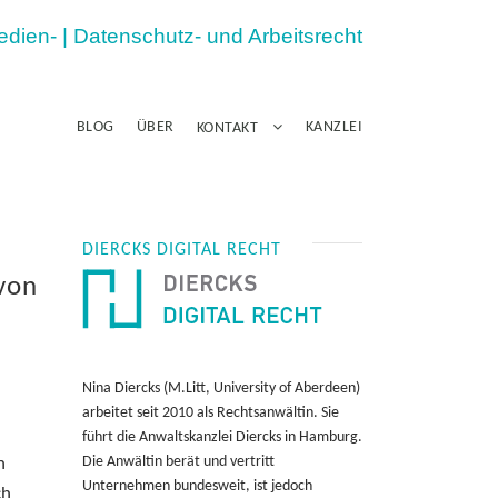
Medien- | Datenschutz- und Arbeitsrecht
BLOG
ÜBER
KANZLEI
KONTAKT
DIERCKS DIGITAL RECHT
 von
Nina Diercks (M.Litt, University of Aberdeen)
arbeitet seit 2010 als Rechtsanwältin. Sie
führt die Anwaltskanzlei Diercks in Hamburg.
Die Anwältin berät und vertritt
n
Unternehmen bundesweit, ist jedoch
ch