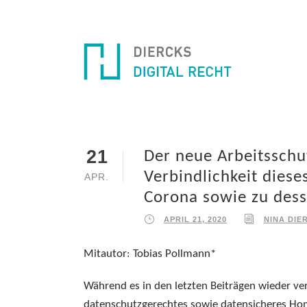
21
Der neue Arbeitssch
Verbindlichkeit diese
APR.
Corona sowie zu dess
APRIL 21, 2020
NINA DIE
Mitautor: Tobias Pollmann*
Während es in den letzten Beiträgen wieder v
datenschutzgerechtes sowie datensicheres Hom