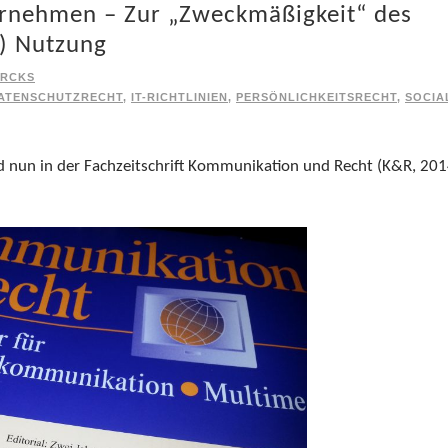
ernehmen – Zur „Zweckmäßigkeit“ des
n) Nutzung
ERCKS
ATENSCHUTZRECHT
,
IT-RICHTLINIEN
,
PERSÖNLICHKEITSRECHT
,
SOCIA
nd nun in der Fachzeitschrift Kommunikation und Recht (K&R, 201