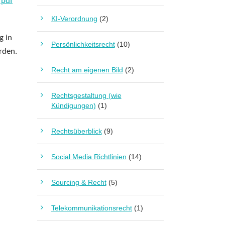
 pdf
KI-Verordnung
(2)
g in
Persönlichkeitsrecht
(10)
rden.
Recht am eigenen Bild
(2)
Rechtsgestaltung (wie
Kündigungen)
(1)
Rechtsüberblick
(9)
Social Media Richtlinien
(14)
Sourcing & Recht
(5)
Telekommunikationsrecht
(1)