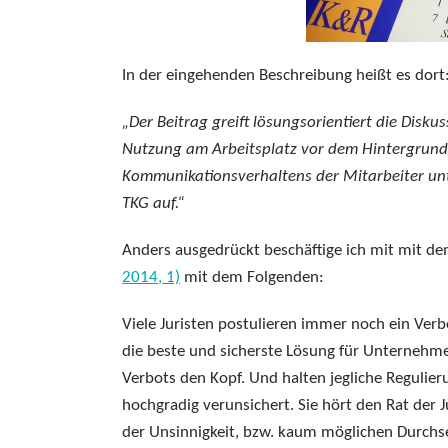
In der eingehenden Beschreibung heißt es dort
„Der Beitrag greift lösungsorientiert die Disku
Nutzung am Arbeitsplatz vor dem Hintergrund
Kommunikationsverhaltens der Mitarbeiter unt
TKG auf.“
Anders ausgedrückt beschäftige ich mit mit de
2014, 1)
mit dem Folgenden:
Viele Juristen postulieren immer noch ein Verb
die beste und sicherste Lösung für Unternehm
Verbots den Kopf. Und halten jegliche Regulieru
hochgradig verunsichert. Sie hört den Rat der
der Unsinnigkeit, bzw. kaum möglichen Durchset