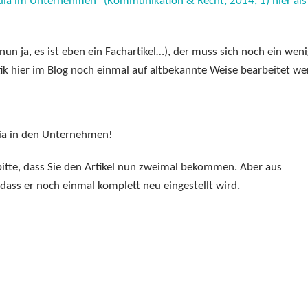
dia im Unternehmen“ (Kommunikation & Recht, 2014, 1) hier als
nun ja, es ist eben ein Fachartikel…), der muss sich noch ein weni
ik hier im Blog noch einmal auf altbekannte Weise bearbeitet we
dia in den Unternehmen!
bitte, dass Sie den Artikel nun zweimal bekommen. Aber aus
dass er noch einmal komplett neu eingestellt wird.