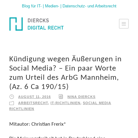
Blog für IT- | Medien- | Datenschutz- und Arbeitsrecht
Kündigung wegen Äußerungen in
Social Media? – Ein paar Worte
zum Urteil des ArbG Mannheim,
(Az. 6 Ca 190/15)
AUGUST 11, 2016
NINA DIERCKS
ARBEITSRECHT
,
IT-RICHTLINIEN
,
SOCIAL MEDIA
RICHTLINIEN
Mitautor: Christian Frerix*