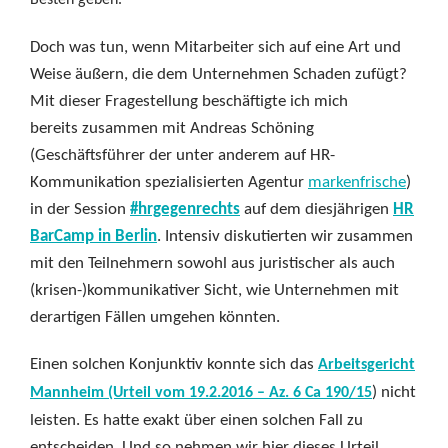
Besten geben.
Doch was tun, wenn Mitarbeiter sich auf eine Art und
Weise äußern, die dem Unternehmen Schaden zufügt?
Mit dieser Fragestellung beschäftigte ich mich
bereits zusammen mit Andreas Schöning
(Geschäftsführer der unter anderem auf HR-
Kommunikation spezialisierten Agentur
markenfrische
)
in der Session
#hrgegenrechts
auf dem diesjährigen
HR
BarCamp in Berlin
. Intensiv diskutierten wir zusammen
mit den Teilnehmern sowohl aus juristischer als auch
(krisen-)kommunikativer Sicht, wie Unternehmen mit
derartigen Fällen umgehen könnten.
Einen solchen Konjunktiv konnte sich das
Arbeitsgericht
) nicht
Mannheim (Urteil vom 19.2.2016 – Az. 6 Ca 190/15
leisten. Es hatte exakt über einen solchen Fall zu
entscheiden. Und so nehmen wir hier dieses Urteil