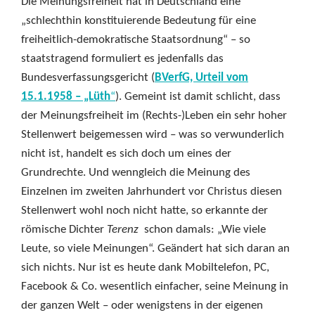
Die Meinungsfreiheit hat in Deutschland eine
„schlechthin konstituierende Bedeutung für eine
freiheitlich-demokratische Staatsordnung“ – so
staatstragend formuliert es jedenfalls das
Bundesverfassungsgericht (
BVerfG, Urteil vom
15.1.1958 – „Lüth
“
). Gemeint ist damit schlicht, dass
der Meinungsfreiheit im (Rechts-)Leben ein sehr hoher
Stellenwert beigemessen wird – was so verwunderlich
nicht ist, handelt es sich doch um eines der
Grundrechte. Und wenngleich die Meinung des
Einzelnen im zweiten Jahrhundert vor Christus diesen
Stellenwert wohl noch nicht hatte, so erkannte der
römische Dichter
Terenz
schon damals: „Wie viele
Leute, so viele Meinungen“. Geändert hat sich daran an
sich nichts. Nur ist es heute dank Mobiltelefon, PC,
Facebook & Co. wesentlich einfacher, seine Meinung in
der ganzen Welt – oder wenigstens in der eigenen