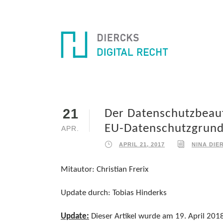
21
Der Datenschutzbeauf
EU-Datenschutzgrund
APR.
APRIL 21, 2017
NINA DIE
Mitautor: Christian Frerix
Update durch: Tobias Hinderks
Update:
Dieser Artikel wurde am 19. April 20