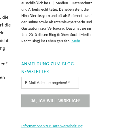
ausschließlich im IT-| Medien-| Datenschutz
und Arbeitsrecht tätig. Daneben steht die
Nina Diercks gern und oft als Referentin auf
; die
der Bühne sowie als Interviewpartnerin und
rt die
Gastautorin zur Verfügung. Dazu hat sie im
in.
Jahr 2010 diesen Blog (früher: Social Media
nicht
Recht Blog) ins Leben gerufen.
Mehr
fig
den?
ANMELDUNG ZUM BLOG-
NEWSLETTER
ken
Informationen zur Datenverarbeitung