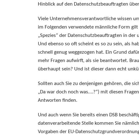
Hinblick auf den Datenschutzbeauftragten über
Viele Unternehmensverantwortliche wissen um d
im Folgenden verwendete männliche Form gilt f
„Spezies“ der Datenschutzbeauftragten in de
Und ebenso so oft scheint es so zu sein, als ha
schnell genug weggezogen hat. Ein Grund dafür
mehr Fragen aufwirft, als sie beantwortet. Br
überhaupt sein? Und ist dieser dann echt un
Sollten auch Sie zu denjenigen gehören, die si
„Da war doch noch was….?“) mit diesen Fragen b
Antworten finden.
Und auch wenn Sie bereits einen DSB beschäftig
datenverarbeitende Stelle kommen Sie nämlich 
Vorgaben der EU-Datenschutzgrundverordnung