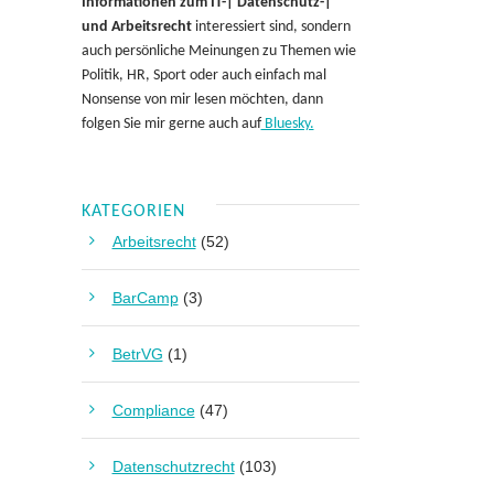
Informationen zum IT-| Datenschutz-|
und Arbeitsrecht
interessiert sind, sondern
auch persönliche Meinungen zu Themen wie
Politik, HR, Sport oder auch einfach mal
Nonsense von mir lesen möchten, dann
folgen Sie mir gerne auch auf
Bluesky.
KATEGORIEN
Arbeitsrecht
(52)
BarCamp
(3)
BetrVG
(1)
Compliance
(47)
Datenschutzrecht
(103)