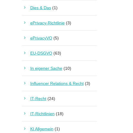
Dies & Das
(1)
ePrivacy-Richtlinie
(3)
ePrivacyVO
(5)
EU-DSGVO
(63)
In eigener Sache
(10)
Influencer Relations & Recht
(3)
IT-Recht
(24)
IT-Richtlinien
(18)
KI Allgemein
(1)