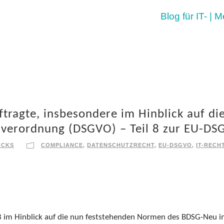
Blog für IT- | 
tragte, insbesondere im Hinblick auf di
verordnung (DSGVO) – Teil 8 zur EU-D
RCKS
COMPLIANCE
,
DATENSCHUTZRECHT
,
EU-DSGVO
,
IT-RECH
18 im Hinblick auf die nun feststehenden Normen des BDSG-Neu 