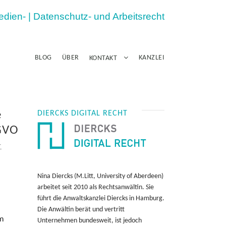
Medien- | Datenschutz- und Arbeitsrecht
BLOG
ÜBER
KANZLEI
KONTAKT
e
DIERCKS DIGITAL RECHT
SGVO
T
Nina Diercks (M.Litt, University of Aberdeen)
arbeitet seit 2010 als Rechtsanwältin. Sie
führt die Anwaltskanzlei Diercks in Hamburg.
Die Anwältin berät und vertritt
im
Unternehmen bundesweit, ist jedoch