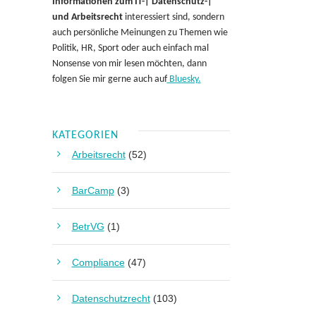
Informationen zum IT-| Datenschutz-|
und Arbeitsrecht
interessiert sind, sondern
auch persönliche Meinungen zu Themen wie
Politik, HR, Sport oder auch einfach mal
Nonsense von mir lesen möchten, dann
folgen Sie mir gerne auch auf
Bluesky.
KATEGORIEN
Arbeitsrecht
(52)
BarCamp
(3)
BetrVG
(1)
Compliance
(47)
Datenschutzrecht
(103)