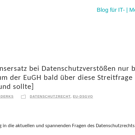
Blog für IT- | 
nsersatz bei Datenschutzverstößen nur b
um der EuGH bald über diese Streitfrage
nd sollte]
NDERKS
DATENSCHUTZRECHT
,
EU-DSGVO
g in die aktuellen und spannenden Fragen des Datenschutzrechts