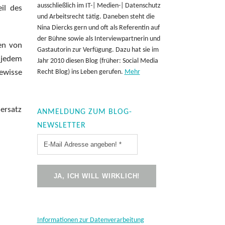
ausschließlich im IT-| Medien-| Datenschutz
il des
und Arbeitsrecht tätig. Daneben steht die
Nina Diercks gern und oft als Referentin auf
der Bühne sowie als Interviewpartnerin und
en von
Gastautorin zur Verfügung. Dazu hat sie im
i jedem
Jahr 2010 diesen Blog (früher: Social Media
ewisse
Recht Blog) ins Leben gerufen.
Mehr
sersatz
ANMELDUNG ZUM BLOG-
NEWSLETTER
Informationen zur Datenverarbeitung