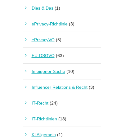
Dies & Das
(1)
ePrivacy-Richtlinie
(3)
ePrivacyVO
(5)
EU-DSGVO
(63)
In eigener Sache
(10)
Influencer Relations & Recht
(3)
IT-Recht
(24)
IT-Richtlinien
(18)
KI Allgemein
(1)