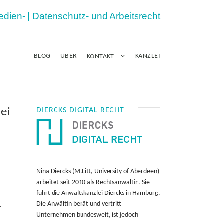
Medien- | Datenschutz- und Arbeitsrecht
BLOG
ÜBER
KANZLEI
KONTAKT
ei
DIERCKS DIGITAL RECHT
Nina Diercks (M.Litt, University of Aberdeen)
arbeitet seit 2010 als Rechtsanwältin. Sie
führt die Anwaltskanzlei Diercks in Hamburg.
Die Anwältin berät und vertritt
.
Unternehmen bundesweit, ist jedoch