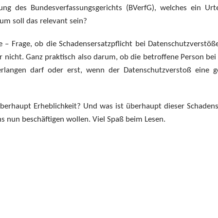
ng des Bundesverfassungsgerichts (BVerfG), welches ein Urte
m soll das relevant sein?
e – Frage, ob die Schadensersatzpflicht bei Datenschutzverstöß
r nicht. Ganz praktisch also darum, ob die betroffene Person be
erlangen darf oder erst, wenn der Datenschutzverstoß eine g
überhaupt Erheblichkeit? Und was ist überhaupt dieser Schaden
 nun beschäftigen wollen. Viel Spaß beim Lesen.