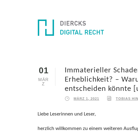
01
Immaterieller Schade
Erheblichkeit? – War
MÄR
Z
entscheiden könnte [u
MÄRZ 1, 2021
TOBIAS HI
Liebe Leserinnen und Leser,
herzlich willkommen zu einem weiteren Ausflu