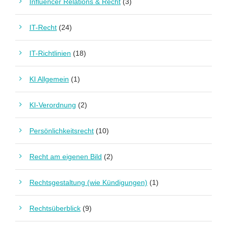
Influencer Relations & Recht
(3)
IT-Recht
(24)
IT-Richtlinien
(18)
KI Allgemein
(1)
KI-Verordnung
(2)
Persönlichkeitsrecht
(10)
Recht am eigenen Bild
(2)
Rechtsgestaltung (wie Kündigungen)
(1)
Rechtsüberblick
(9)