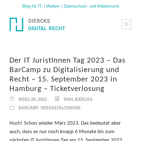
Blog für IT- | Medien- | Datenschutz- und Arbeitsrecht
Der IT JuristInnen Tag 2023 – Das
BarCamp zu Digitalisierung und
Recht – 15. September 2023 in
Hamburg – Ticketverlosung
MÄRZ 30, 2023
NINA DIERCKS
BARCAMP
,
VERANSTALTUNGEN
Huch! Schon wieder März 2023. Das bedeutet aber
auch, dass es nur noch knapp 6 Monate bis zum
nächsten IT JuristInnen Tag am 15. September 2023