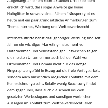
Aufgehängt an einem recht aktuellen Urteil (bei dem
ersichtlich wird, dass sogar Anwälte gar keine
Halbgötter in schwarz sind…*ähem *räusper) gibt es
heute mal ein paar grundsätzliche Anmerkungen zum
Thema Internet, Werbung und Wettbewerbsrecht.
Internetauftritte nebst dazugehöriger Werbung sind seit
Jahren ein wichtiges Marketing-Instrument von
Unternehmen und Selbstständigen. Inzwischen zeigen
die meisten Unternehmer auch bei der Wahl von
Firmennamen und Domain nicht nur das nötige
Fingerspitzengefühl in Bezug auf die freie Verfügbarkeit,
sondern auch hinsichtlich möglicher Konflikte mit dem
Kennzeichnungsrecht. Relativ wenig Beachtung findet
dem gegenüber, dass auch die schnell ins Web
gesetzten Werbeslogans und sonstigen werblichen
Aussagen im Konflikt zum Wettbewerbsrecht, allen