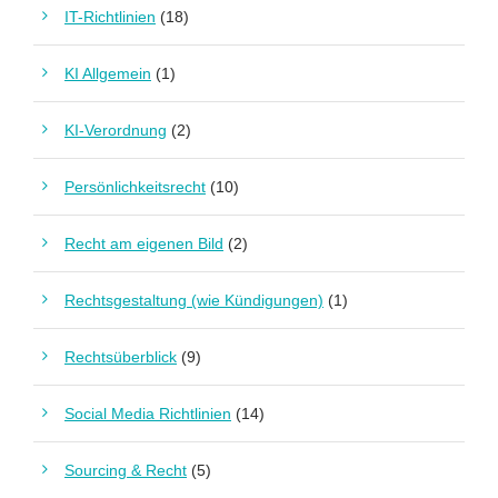
IT-Richtlinien
(18)
KI Allgemein
(1)
KI-Verordnung
(2)
Persönlichkeitsrecht
(10)
Recht am eigenen Bild
(2)
Rechtsgestaltung (wie Kündigungen)
(1)
Rechtsüberblick
(9)
Social Media Richtlinien
(14)
Sourcing & Recht
(5)