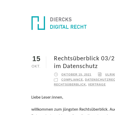
15
Rechtsüberblick 03/
im Datenschutz
OKT.
OKTOBER 15, 2021
ULRI
COMPLIANCE
,
DATENSCHUTZRE
RECHTSÜBERBLICK
,
VERTRÄGE
Liebe Leser:innen,
willkommen zum jüngsten Rechtsüberblick. Auc