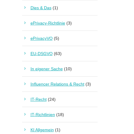
Dies & Das
(1)
ePrivacy-Richtlinie
(3)
ePrivacyVO
(5)
EU-DSGVO
(63)
In eigener Sache
(10)
Influencer Relations & Recht
(3)
IT-Recht
(24)
IT-Richtlinien
(18)
KI Allgemein
(1)