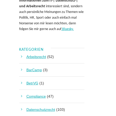
Informationen zum IT-| Datenschutz-|
und Arbeitsrecht
interessiert sind, sondern
auch persönliche Meinungen zu Themen wie
Politik, HR, Sport oder auch einfach mal
Nonsense von mir lesen möchten, dann
folgen Sie mir gerne auch auf
Bluesky.
KATEGORIEN
Arbeitsrecht
(52)
BarCamp
(3)
BetrVG
(1)
Compliance
(47)
Datenschutzrecht
(103)