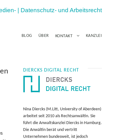
Medien- | Datenschutz- und Arbeitsrecht
BLOG
ÜBER
KANZLEI
KONTAKT
gen
DIERCKS DIGITAL RECHT
Nina Diercks (M.Litt, University of Aberdeen)
arbeitet seit 2010 als Rechtsanwältin. Sie
führt die Anwaltskanzlei Diercks in Hamburg.
Die Anwältin berät und vertritt
es
Unternehmen bundesweit, ist jedoch