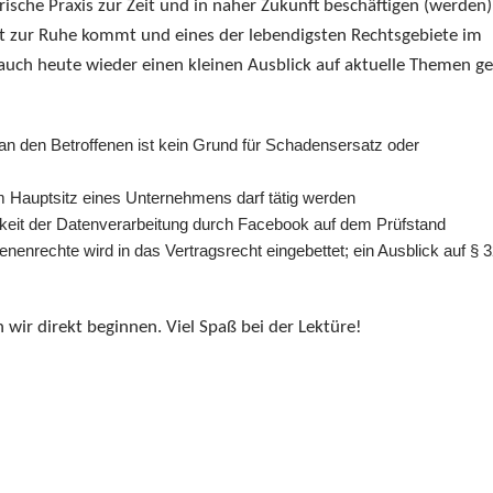
sche Praxis zur Zeit und in naher Zukunft beschäftigen (werden).
ht zur Ruhe kommt und eines der lebendigsten Rechtsgebiete im
 auch heute wieder einen kleinen Ausblick auf aktuelle Themen g
an den Betroffenen ist kein Grund für Schadensersatz oder
 Hauptsitz eines Unternehmens darf tätig werden
keit der Datenverarbeitung durch Facebook auf dem Prüfstand
nenrechte wird in das Vertragsrecht eingebettet; ein Ausblick auf § 
wir direkt beginnen. Viel Spaß bei der Lektüre!