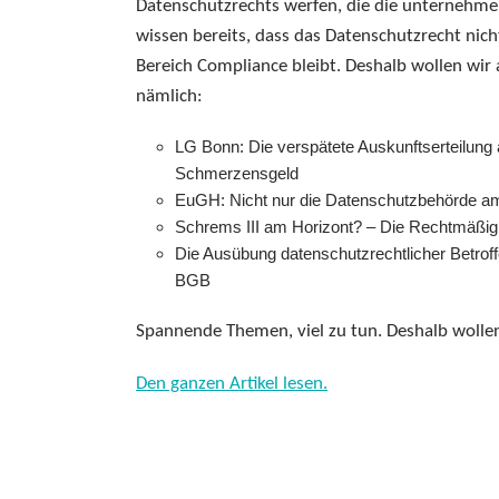
Datenschutzrechts werfen, die die unternehmeri
wissen bereits, dass das Datenschutzrecht nic
Bereich Compliance bleibt. Deshalb wollen wir
nämlich:
LG Bonn: Die verspätete Auskunftserteilung 
Schmerzensgeld
EuGH: Nicht nur die Datenschutzbehörde am
Schrems III am Horizont? – Die Rechtmäßig
Die Ausübung datenschutzrechtlicher Betroffe
BGB
Spannende Themen, viel zu tun. Deshalb wollen 
Den ganzen Artikel lesen.