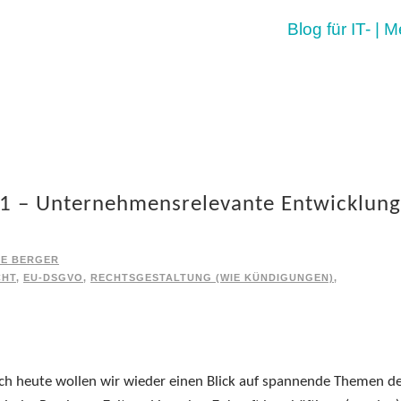
Blog für IT- | 
21 – Unternehmensrelevante Entwicklun
KE BERGER
CHT
,
EU-DSGVO
,
RECHTSGESTALTUNG (WIE KÜNDIGUNGEN)
,
h heute wollen wir wieder einen Blick auf spannende Themen d