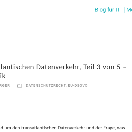
Blog für IT- | 
lantischen Datenverkehr, Teil 3 von 5 –
ik
ERGER
DATENSCHUTZRECHT
,
EU-DSGVO
nd um den transatlantischen Datenverkehr und der Frage, was