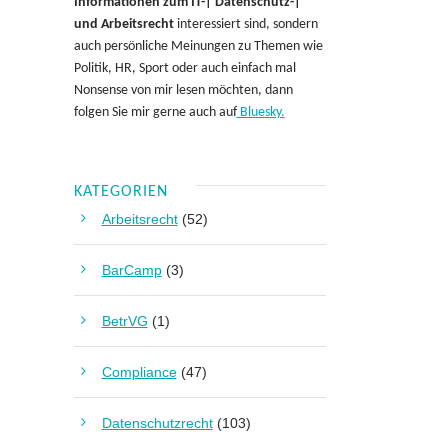
Informationen zum IT-| Datenschutz-|
und Arbeitsrecht
interessiert sind, sondern
auch persönliche Meinungen zu Themen wie
Politik, HR, Sport oder auch einfach mal
Nonsense von mir lesen möchten, dann
folgen Sie mir gerne auch auf
Bluesky.
KATEGORIEN
Arbeitsrecht
(52)
BarCamp
(3)
BetrVG
(1)
Compliance
(47)
Datenschutzrecht
(103)