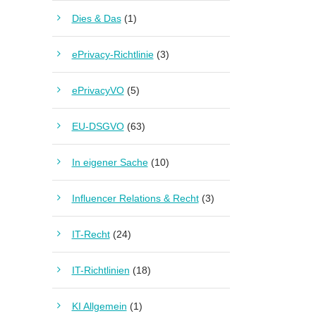
Dies & Das
(1)
ePrivacy-Richtlinie
(3)
ePrivacyVO
(5)
EU-DSGVO
(63)
In eigener Sache
(10)
Influencer Relations & Recht
(3)
IT-Recht
(24)
IT-Richtlinien
(18)
KI Allgemein
(1)