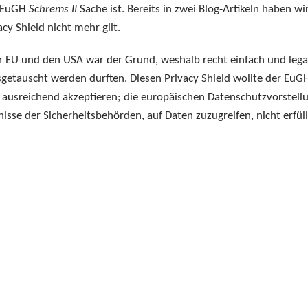
s EuGH
Schrems II
Sache ist. Bereits in zwei Blog-Artikeln haben wi
acy Shield nicht mehr gilt.
er EU und den USA war der Grund, weshalb recht einfach und lega
getauscht werden durften. Diesen Privacy Shield wollte der EuG
s ausreichend akzeptieren; die europäischen Datenschutzvorstell
sse der Sicherheitsbehörden, auf Daten zuzugreifen, nicht erfüll