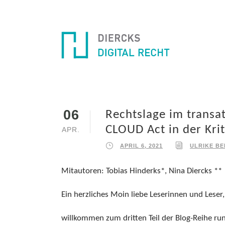
06
Rechtslage im transat
CLOUD Act in der Krit
APR.
APRIL 6, 2021
ULRIKE B
Mitautoren: Tobias Hinderks*, Nina Diercks **
Ein herzliches Moin liebe Leserinnen und Leser,
willkommen zum dritten Teil der Blog-Reihe ru