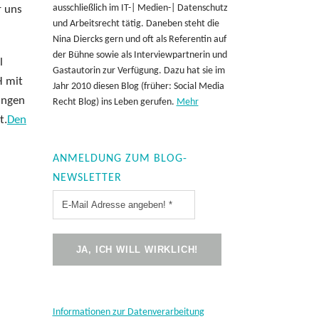
ausschließlich im IT-| Medien-| Datenschutz
r uns
und Arbeitsrecht tätig. Daneben steht die
Nina Diercks gern und oft als Referentin auf
der Bühne sowie als Interviewpartnerin und
l
Gastautorin zur Verfügung. Dazu hat sie im
H mit
Jahr 2010 diesen Blog (früher: Social Media
ungen
Recht Blog) ins Leben gerufen.
Mehr
t.
Den
ANMELDUNG ZUM BLOG-
NEWSLETTER
Informationen zur Datenverarbeitung