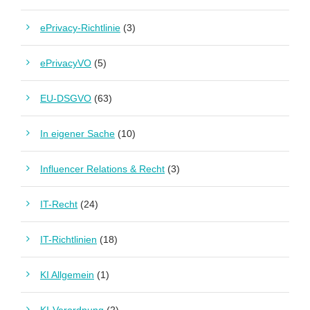
ePrivacy-Richtlinie
(3)
ePrivacyVO
(5)
EU-DSGVO
(63)
In eigener Sache
(10)
Influencer Relations & Recht
(3)
IT-Recht
(24)
IT-Richtlinien
(18)
KI Allgemein
(1)