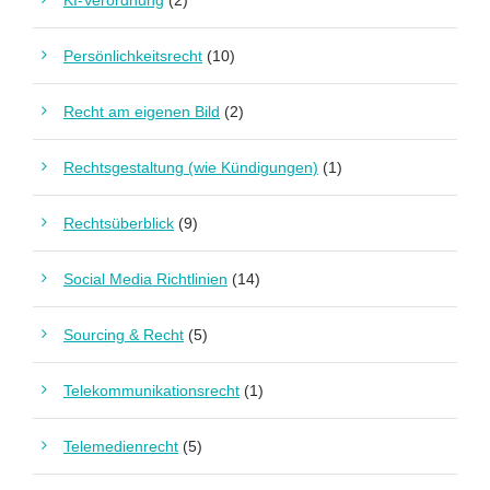
KI-Verordnung
(2)
Persönlichkeitsrecht
(10)
Recht am eigenen Bild
(2)
Rechtsgestaltung (wie Kündigungen)
(1)
Rechtsüberblick
(9)
Social Media Richtlinien
(14)
Sourcing & Recht
(5)
Telekommunikationsrecht
(1)
Telemedienrecht
(5)