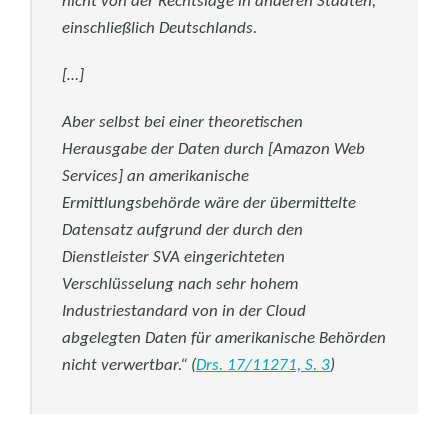
nicht von der Rechtslage in anderen Staaten,
einschließlich Deutschlands.
[…]
Aber selbst bei einer theoretischen
Herausgabe der Daten durch [Amazon Web
Services] an amerikanische
Ermittlungsbehörde wäre der übermittelte
Datensatz aufgrund der durch den
Dienstleister SVA eingerichteten
Verschlüsselung nach sehr hohem
Industriestandard von in der Cloud
abgelegten Daten für amerikanische Behörden
nicht verwertbar.“
(
Drs. 17/11271, S. 3
)