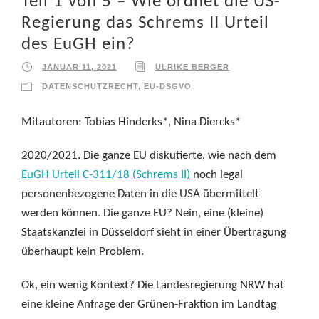
Teil 1 von 5 – Wie ordnet die US-
Regierung das Schrems II Urteil
des EuGH ein?
JANUAR 11, 2021
ULRIKE BERGER
DATENSCHUTZRECHT
,
EU-DSGVO
Mitautoren: Tobias Hinderks*, Nina Diercks*
2020/2021. Die ganze EU diskutierte, wie nach dem
EuGH Urteil C-311/18 (Schrems II)
noch legal
personenbezogene Daten in die USA übermittelt
werden können. Die ganze EU? Nein, eine (kleine)
Staatskanzlei in Düsseldorf sieht in einer Übertragung
überhaupt kein Problem.
Ok, ein wenig Kontext? Die Landesregierung NRW hat
eine kleine Anfrage der Grünen-Fraktion im Landtag