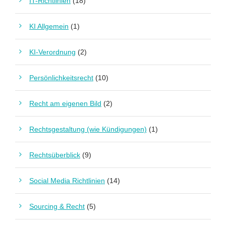
IT-Richtlinien
(18)
KI Allgemein
(1)
KI-Verordnung
(2)
Persönlichkeitsrecht
(10)
Recht am eigenen Bild
(2)
Rechtsgestaltung (wie Kündigungen)
(1)
Rechtsüberblick
(9)
Social Media Richtlinien
(14)
Sourcing & Recht
(5)