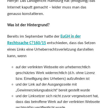
Herrje! Das Landgericht Hamburg hat (endgültig) das
Internet kaputt gemacht – leider muss man das
genauso konstatieren.
Was ist der Hintergrund?
Bereits im September hatte der
EuGH in der
Rechtssache C?160/15
entschieden, dass das Setzen
eines Links eine Urheberrechtsverletzung darstellen
kann, wenn
auf der verlinkten Webseite ein urheberrechtlich
geschütztes Werk widerrechtlich (d.h. ohne Lizenz
bzw. Einwilligung des Urhebers) aufzufinden ist
und der Link auf der Ausgangsseite mit
„Gewinnerzielungsabsicht“ bereit gestellt wurde
und der Linksetzer sich nicht zuvor vergewissert hat,
dass das betroffene Werk auf der verlinkten Webseite
rechtmäßig veröffentlicht wurde.