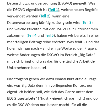
Datenschutzgrundverordnung (DSGVO) geregelt. Was
die DSGVO eigentlich ist (
Teil 1
), welche neuen Begriffe
verwendet werden (
Teil 2
), wann eine
Datenverarbeitung künftig zulässig sein wird (
Teil 3
)
und welche Pflichten mit der DSGVO auf Unternehmen
zukommen (
Teil 4
und
Teil 5
), haben wir bereits in einer
mehrteiligen Beitragsreihe erörtert. Was fehlt – und das
holen wir nun nach – sind einige Worte zu den Fragen,
welche Änderungen die DSGVO im Bereich „Big Data“
mit sich bringt und was das für die tägliche Arbeit der
Unternehmen bedeutet.
Nachfolgend gehen wir dazu einmal kurz auf die Frage
ein, was Big Data denn im vorliegenden Kontext nun
eigentlich heißen soll, wie sich das Ganze unter dem
BDSG „gestaltete“ (*hust – eigentlich gar nicht) und ob
es die DSGVO denn nun besser macht, für all die