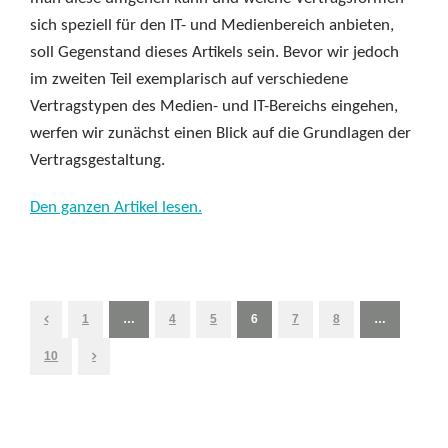
sich speziell für den IT- und Medienbereich anbieten,
soll Gegenstand dieses Artikels sein. Bevor wir jedoch
im zweiten Teil exemplarisch auf verschiedene
Vertragstypen des Medien- und IT-Bereichs eingehen,
werfen wir zunächst einen Blick auf die Grundlagen der
Vertragsgestaltung.
Den ganzen Artikel lesen.
1
…
4
5
6
7
8
…
10