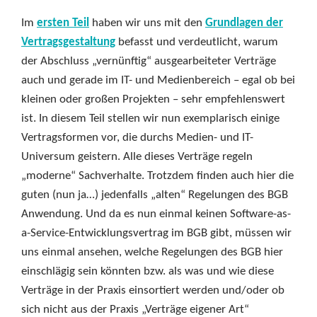
Im
ersten Teil
haben wir uns mit den
Grundlagen der
Vertragsgestaltung
befasst und verdeutlicht, warum
der Abschluss „vernünftig“ ausgearbeiteter Verträge
auch und gerade im IT- und Medienbereich – egal ob bei
kleinen oder großen Projekten – sehr empfehlenswert
ist. In diesem Teil stellen wir nun exemplarisch einige
Vertragsformen vor, die durchs Medien- und IT-
Universum geistern. Alle dieses Verträge regeln
„moderne“ Sachverhalte. Trotzdem finden auch hier die
guten (nun ja…) jedenfalls „alten“ Regelungen des BGB
Anwendung. Und da es nun einmal keinen Software-as-
a-Service-Entwicklungsvertrag im BGB gibt, müssen wir
uns einmal ansehen, welche Regelungen des BGB hier
einschlägig sein könnten bzw. als was und wie diese
Verträge in der Praxis einsortiert werden und/oder ob
sich nicht aus der Praxis „Verträge eigener Art“