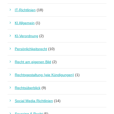
IT-Richtlinien
(18)
KI Allgemein
(1)
KI-Verordnung
(2)
Persönlichkeitsrecht
(10)
Recht am eigenen Bild
(2)
Rechtsgestaltung (wie Kündigungen)
(1)
Rechtsüberblick
(9)
Social Media Richtlinien
(14)
Sourcing & Recht
(5)