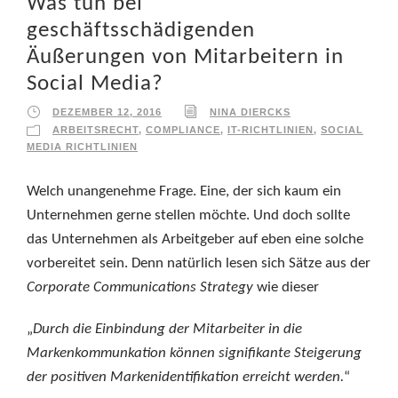
Was tun bei
geschäftsschädigenden
Äußerungen von Mitarbeitern in
Social Media?
DEZEMBER 12, 2016
NINA DIERCKS
ARBEITSRECHT
,
COMPLIANCE
,
IT-RICHTLINIEN
,
SOCIAL
MEDIA RICHTLINIEN
Welch unangenehme Frage. Eine, der sich kaum ein
Unternehmen gerne stellen möchte. Und doch sollte
das Unternehmen als Arbeitgeber auf eben eine solche
vorbereitet sein. Denn natürlich lesen sich Sätze aus der
Corporate Communications Strategy
wie dieser
„
Durch die Einbindung der Mitarbeiter in die
Markenkommunkation können signifikante Steigerung
der positiven Markenidentifikation erreicht werden.
“