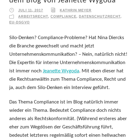
dem Blog von Jeanette Wygoda
JULI 11, 2017
KATHRIN MEYER
ARBEITSRECHT
,
COMPLIANCE
,
DATENSCHUTZRECHT
,
EU-DSGVO
Silo-Denken? Compliance-Probleme? Hat Nina Diercks
die Branche gewechselt und macht jetzt
Unternehmenskommunikation? – Nein, natürlich nicht!
Die Expertin für interne Unternehmenskommunikation
ist immer noch
Jeanette Wygoda
. Mit eben dieser hat
die Rechtsanwältin zum Thema Compliance, Recht und
ja, auch dem Silo-Denken ein Interview geführt.
Das Thema Compliance ist im Blog natürlich immer
wieder ein Thema. Bedeutet Compliance doch nichts
anderes als Rechtskonformität. (Während ersteres aber
eher zum Wegdösen der Geschäftsführung führt,
bedeutet letzteres regelmäßig sofort einen hellwachen