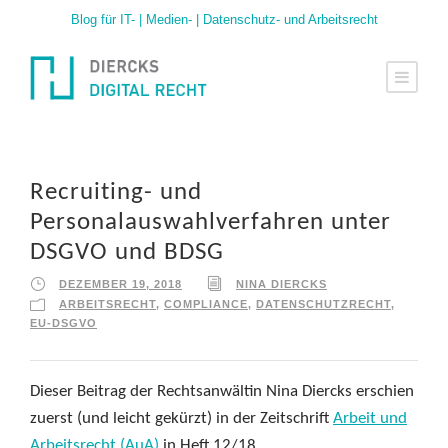
Blog für IT- | Medien- | Datenschutz- und Arbeitsrecht
Recruiting- und
Personalauswahlverfahren unter
DSGVO und BDSG
DEZEMBER 19, 2018
NINA DIERCKS
ARBEITSRECHT
,
COMPLIANCE
,
DATENSCHUTZRECHT
,
EU-DSGVO
Dieser Beitrag der Rechtsanwältin Nina Diercks erschien
zuerst (und leicht gekürzt) in der Zeitschrift
Arbeit und
Arbeitsrecht (AuA)
in Heft 12/18.