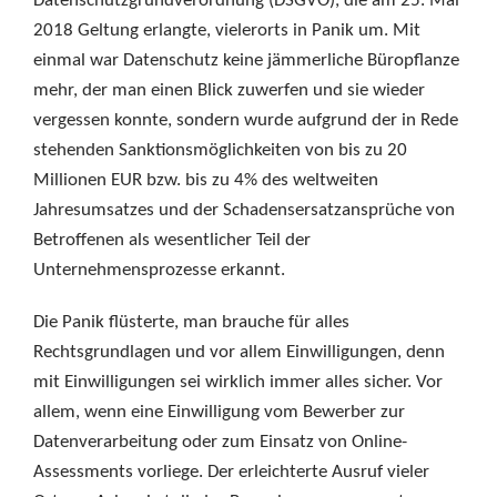
Datenschutzgrundverordnung (DSGVO), die am 25. Mai
2018 Geltung erlangte, vielerorts in Panik um. Mit
einmal war Datenschutz keine jämmerliche Büropflanze
mehr, der man einen Blick zuwerfen und sie wieder
vergessen konnte, sondern wurde aufgrund der in Rede
stehenden Sanktionsmöglichkeiten von bis zu 20
Millionen EUR bzw. bis zu 4% des weltweiten
Jahresumsatzes und der Schadensersatzansprüche von
Betroffenen als wesentlicher Teil der
Unternehmensprozesse erkannt.
Die Panik flüsterte, man brauche für alles
Rechtsgrundlagen und vor allem Einwilligungen, denn
mit Einwilligungen sei wirklich immer alles sicher. Vor
allem, wenn eine Einwilligung vom Bewerber zur
Datenverarbeitung oder zum Einsatz von Online-
Assessments vorliege. Der erleichterte Ausruf vieler