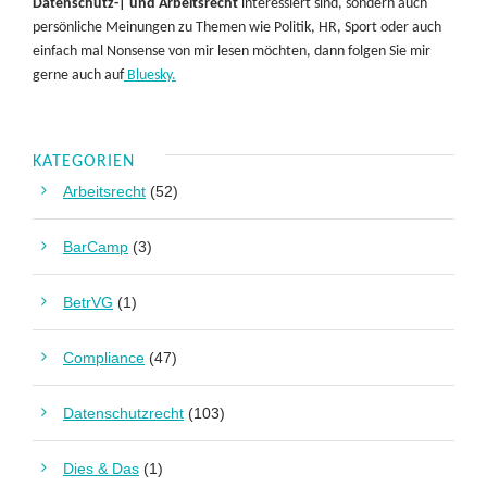
Datenschutz-| und Arbeitsrecht
interessiert sind, sondern auch
persönliche Meinungen zu Themen wie Politik, HR, Sport oder auch
einfach mal Nonsense von mir lesen möchten, dann folgen Sie mir
gerne auch auf
Bluesky.
KATEGORIEN
Arbeitsrecht
(52)
BarCamp
(3)
BetrVG
(1)
Compliance
(47)
Datenschutzrecht
(103)
Dies & Das
(1)