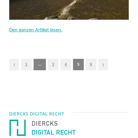
Den ganzen Artikel lesen.
1
…
3
4
5
6
DIERCKS DIGITAL RECHT