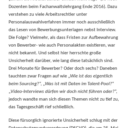
Dozenten beim Fachanwaltslehrgang Ende 2016). Dazu
verstehen zu viele Arbeitsrechtler unter
Personalauswahlverfahren immer noch ausschließlich
das Lesen von Bewerbungsunterlagen nebst Interview.
Die Folge? Vielmehr, als dass Fristen zur Aufbewahrung
von Bewerber- wie auch Personalakten existieren, war
nicht bekannt. Und selbst hier herrschte große
Unsicherheit darüber, wie lang diese tatsächlich sind.
Drei Monate für Bewerber? Oder doch sechs? Daneben
tauchten zwar Fragen auf wie „
Wie ist das eigentlich
beim Sourcing
?“, „
Was ist mit Daten im Talent-Pool?
“
„
Video-Interviews dürfen wir doch nicht führen oder?
“,
jedoch wandte man sich diesen Themen nicht zu tief zu,
das Tagesgeschäft rief schließlich.
Diese fürsorglich ignorierte Unsicherheit schlug mit der