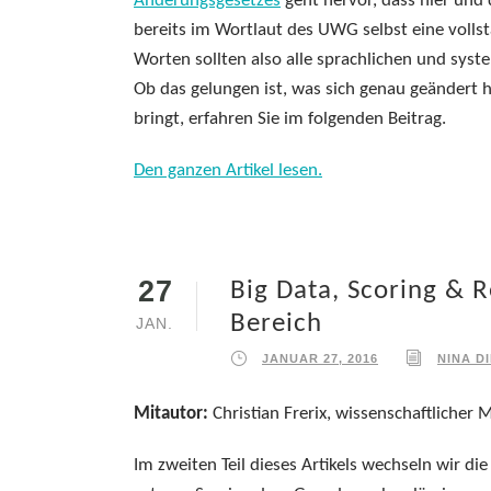
Änderungsgesetzes
geht hervor, dass hier und
bereits im Wortlaut des UWG selbst eine volls
Worten sollten also alle sprachlichen und sy
Ob das gelungen ist, was sich genau geändert 
bringt, erfahren Sie im folgenden Beitrag.
Den ganzen Artikel lesen.
27
Big Data, Scoring & R
Bereich
JAN.
JANUAR 27, 2016
NINA D
Mitautor:
Christian Frerix, wissenschaftlicher 
Im zweiten Teil dieses Artikels wechseln wir d