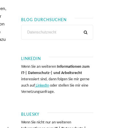
men,
r
BLOG DURCHSUCHEN
von
n
azu
LINKEDIN
Wenn Sie an weiteren
Informationen zum
IT-| Datenschutz-| und Arbeitsrecht
interessiert sind, dann folgen Sie mir gerne
auch auf
LinkedIn
oder stellen Sie mir eine
Vernetzungsanfrage.
BLUESKY
Wenn Sie nicht nur an weiteren