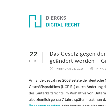
22
Das Gesetz gegen de
geändert worden – G
FEB.
FEBRUAR 22, 2016
NINA 
Am Ende des Jahres 2008 setzte der deutsche 
Geschäftspraktiken (UGP-RL) durch Änderung d
des Lauterkeitsrechts im Verhältnis von Unte
also ziemlich genau 7 Jahre später – trat nun 