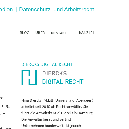
Medien- | Datenschutz- und Arbeitsrecht
BLOG
ÜBER
KANZLEI
KONTAKT
DIERCKS DIGITAL RECHT
re
Nina Diercks (M.Litt, University of Aberdeen)
erung
arbeitet seit 2010 als Rechtsanwältin. Sie
5 –
führt die Anwaltskanzlei Diercks in Hamburg.
Die Anwältin berät und vertritt
Unternehmen bundesweit, ist jedoch