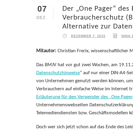
07
Der „One Pager“ des 
Verbraucherschutz (B
DEZ.
Alternative zur Date
DEZEMBER 7, 2015
NINA 
Mitautor:
Christian Frerix, wissenschaftlicher 
Das BMJV hat vor gut zwei Wochen, am 19.11.201
Datenschutzhinweise
“ auf nur einer DIN-A4-Sei
von Unternehmen genutzt werden können, um 
Verbrauchern auf einfache Weise im Internet t
Erläuterung für den Verwender des „One Pager
Unternehmenswebseiten Datenschutzerklärunge
Telemediendiensten bzw. Geschäftsmodellen kö
Doch wer sich jetzt schon auf das Ende des Lei