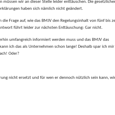
müssen wir an dieser Stelle leider enttäuschen. Die gesetzliche
rklärungen haben sich nämlich nicht geändert.
h die Frage auf, wie das BMJV den Regelungsinhalt von fünf bis z
Antwort führt leider zur nächsten Enttäuschung: Gar nicht.
terhin umfangreich informiert werden muss und das BMJV das
 kann ich das als Unternehmen schon lange! Deshalb spar ich mir
fach! Oder?
ng nicht ersetzt und für wen er dennoch nützlich sein kann, wi