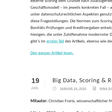
externe Scoring dem Grunde nach zulässigerwe
Geschäftsmodell – im jeweils konkreten Fall 
unter datenschutzrechtlichen Aspekten genutz
diese Fragestellungen. Die Normen zum Scori
Bonitäts-Prüfungen und Kreditvergaben entwic
hiesigen, die unter Zuhilfenahme modernster 
gibt’s im
ersten Teil
des Artikels, ebenso wie d
Den ganzen Artikel lesen.
19
Big Data, Scoring & R
JAN.
JANUAR 19, 2016
NINA D
Mitautor:
Christian Frerix, wissenschaftlicher 