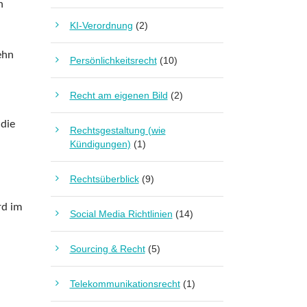
n
KI-Verordnung
(2)
ehn
Persönlichkeitsrecht
(10)
Recht am eigenen Bild
(2)
 die
Rechtsgestaltung (wie
Kündigungen)
(1)
Rechtsüberblick
(9)
rd im
Social Media Richtlinien
(14)
Sourcing & Recht
(5)
Telekommunikationsrecht
(1)