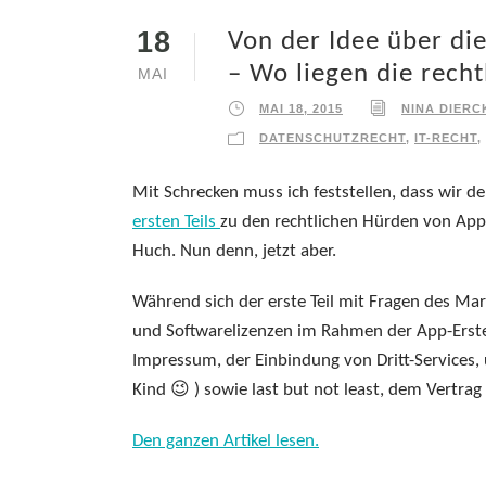
18
Von der Idee über di
– Wo liegen die recht
MAI
MAI 18, 2015
NINA DIERC
DATENSCHUTZRECHT
,
IT-RECHT
,
Mit Schrecken muss ich feststellen, dass wir d
ersten Teils
zu den rechtlichen Hürden von App
Huch. Nun denn, jetzt aber.
Während sich der erste Teil mit Fragen des Mar
und Softwarelizenzen im Rahmen der App-Erste
Impressum, der Einbindung von Dritt-Services
Kind 😉 ) sowie last but not least, dem Vertr
Den ganzen Artikel lesen.