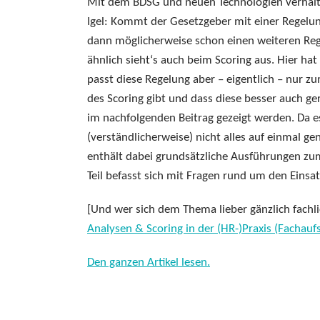
Mit dem BDSG und neuen Technologien verhält
Igel: Kommt der Gesetzgeber mit einer Regelung
dann möglicherweise schon einen weiteren Rege
ähnlich sieht‘s auch beim Scoring aus. Hier hat
passt diese Regelung aber – eigentlich – nur z
des Scoring gibt und dass diese besser auch ger
im nachfolgenden Beitrag gezeigt werden. Da e
(verständlicherweise) nicht alles auf einmal gen
enthält dabei grundsätzliche Ausführungen zum
Teil befasst sich mit Fragen rund um den Einsat
[Und wer sich dem Thema lieber gänzlich fachli
Analysen & Scoring in der (HR-)Praxis (Fachaufs
Den ganzen Artikel lesen.