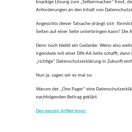
knackige Lösung zum „Selbermachen“ freut, den 
Anforderungen an den Inhalt von Datenschutze
Angesichts dieser Tatsache drängt sich förmlic
Seiten auf einer Seite unterbringen kann? Die 
Denn noch bleibt ein Gedanke: Wenn also wei
irgendwie mit einer DIN-A4-Seite schafft, dann
„richtige“ Datenschutzerklärung in Zukunft ein
Nun ja, sagen wir es mal so:
Warum der „One Pager“ eine Datenschutzerkläru
nachfolgenden Beitrag geklärt.
Den ganzen Artikel lesen.