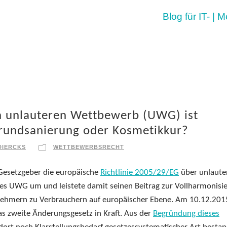
Blog für IT- | 
n unlauteren Wettbewerb (UWG) ist
rundsanierung oder Kosmetikkur?
DIERCKS
WETTBEWERBSRECHT
Gesetzgeber die europäische
Richtlinie 2005/29/EG
über unlaute
es UWG um und leistete damit seinen Beitrag zur Vollharmonisi
rnehmern zu Verbrauchern auf europäischer Ebene. Am 10.12.201
das zweite Änderungsgesetz in Kraft. Aus der
Begründung dieses