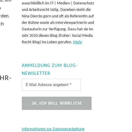
nd, um
ausschließlich im IT-| Medien-| Datenschutz
n
und Arbeitsrecht tätig. Daneben steht die
rden.
Nina Diercks gern und oft als Referentin auf
der Bühne sowie als Interviewpartnerin und
ch
Gastautorin zur Verfügung. Dazu hat sie im
Jahr 2010 diesen Blog (früher: Social Media
Recht Blog) ins Leben gerufen.
Mehr
ANMELDUNG ZUM BLOG-
NEWSLETTER
 HR-
Informationen zur Datenverarbeitung