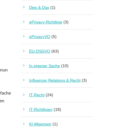
Dies & Das
(1)
ePrivacy-Richtlinie
(3)
ePrivacyVO
(5)
EU-DSGVO
(63)
In eigener Sache
(10)
nun
Influencer Relations & Recht
(3)
nfache
IT-Recht
(24)
ren
IT-Richtlinien
(18)
KI Allgemein
(1)