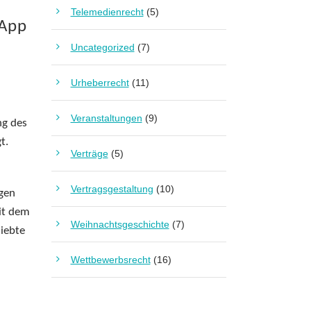
Telemedienrecht
(5)
 App
Uncategorized
(7)
Urheberrecht
(11)
Veranstaltungen
(9)
ng des
t.
Verträge
(5)
Vertragsgestaltung
(10)
ägen
it dem
Weihnachtsgeschichte
(7)
liebte
Wettbewerbsrecht
(16)