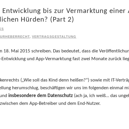
e Entwicklung bis zur Vermarktung einer
lichen Hürden? (Part 2)
KS
URHEBERRECHT
,
VERTRAGSGESTALTUNG
en 18. Mai 2015 schreiben. Das bedeutet, dass die Veröffentlichu
-Entwicklung und App-Vermarktung fast zwei Monate zurück lieg
kenrechts („Wie soll das Kind denn heißen?“) sowie mit IT-Vertr
llung herumschlug, beschäftigen wir uns im folgenden einmal m
, und
insbesondere dem Datenschutz
(ach ja, ich weiß… das unge
ag zwischen dem App-Betreiber und dem End-Nutzer.