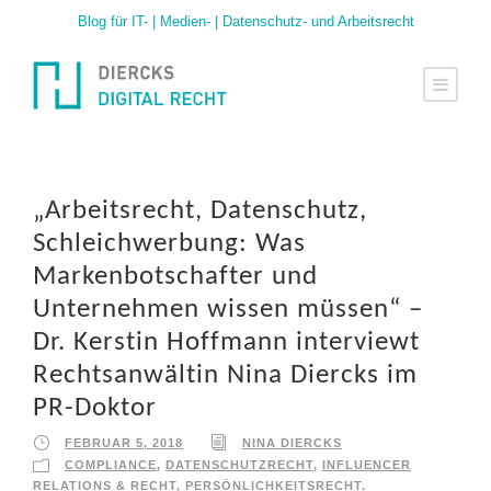
Blog für IT- | Medien- | Datenschutz- und Arbeitsrecht
„Arbeitsrecht, Datenschutz,
Schleichwerbung: Was
Markenbotschafter und
Unternehmen wissen müssen“ –
Dr. Kerstin Hoffmann interviewt
Rechtsanwältin Nina Diercks im
PR-Doktor
FEBRUAR 5, 2018
NINA DIERCKS
COMPLIANCE
,
DATENSCHUTZRECHT
,
INFLUENCER
RELATIONS & RECHT
,
PERSÖNLICHKEITSRECHT
,