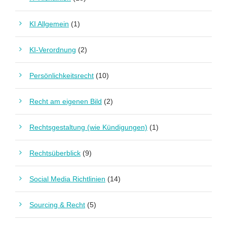
KI Allgemein
(1)
KI-Verordnung
(2)
Persönlichkeitsrecht
(10)
Recht am eigenen Bild
(2)
Rechtsgestaltung (wie Kündigungen)
(1)
Rechtsüberblick
(9)
Social Media Richtlinien
(14)
Sourcing & Recht
(5)