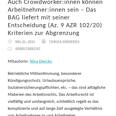
Auch Crowdworker:innen können
Arbeitnehmer:innen sein – Das
BAG liefert mit seiner
Entscheidung (Az. 9 AZR 102/20)
Kriterien zur Abgrenzung
MAI 31, 2021
TOBIAS HINDERKS
ARBEITSRECHT
Mitautorin:
Nina Diercks
Betriebliche Mitbestimmung, besonderer
Kündigungsschutz, Urlaubsansprüche,
Sozialversicherungspflichten, etc. – das sind alltägliche
Materien des Arbeitsrechts. Das Arbeitsrecht ist
vielfältig und umfangreich, schließlich regelt es das
komplizierte und auf lange Zeit ausgelegte Verhältnis
von Arbeitnehmer:in und Arbeitgeber.