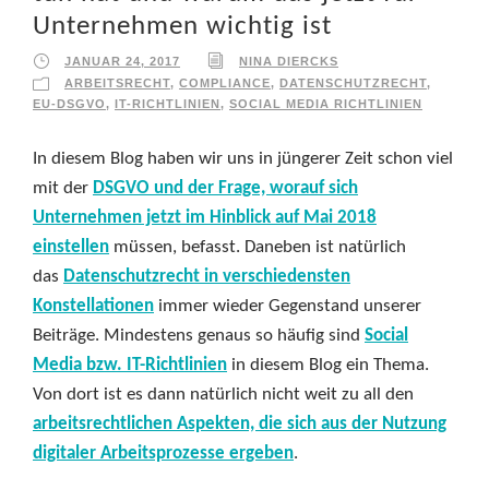
Unternehmen wichtig ist
JANUAR 24, 2017
NINA DIERCKS
ARBEITSRECHT
,
COMPLIANCE
,
DATENSCHUTZRECHT
,
EU-DSGVO
,
IT-RICHTLINIEN
,
SOCIAL MEDIA RICHTLINIEN
In diesem Blog haben wir uns in jüngerer Zeit schon viel
mit der
DSGVO und der Frage, worauf sich
Unternehmen jetzt im Hinblick auf Mai 2018
einstellen
müssen, befasst. Daneben ist natürlich
das
Datenschutzrecht in verschiedensten
Konstellationen
immer wieder Gegenstand unserer
Beiträge. Mindestens genaus so häufig sind
Social
Media bzw. IT-Richtlinien
in diesem Blog ein Thema.
Von dort ist es dann natürlich nicht weit zu all den
arbeitsrechtlichen Aspekten, die sich aus der Nutzung
digitaler Arbeitsprozesse ergeben
.