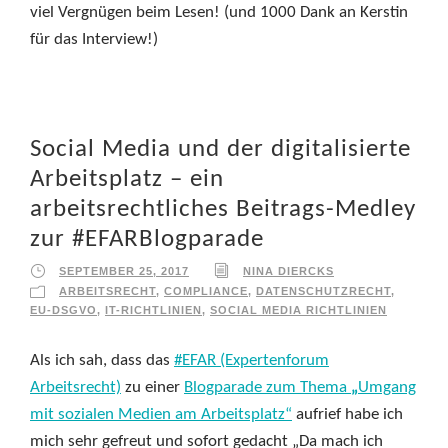
viel Vergnügen beim Lesen! (und 1000 Dank an Kerstin
für das Interview!)
Social Media und der digitalisierte
Arbeitsplatz – ein
arbeitsrechtliches Beitrags-Medley
zur #EFARBlogparade
SEPTEMBER 25, 2017
NINA DIERCKS
ARBEITSRECHT
,
COMPLIANCE
,
DATENSCHUTZRECHT
,
EU-DSGVO
,
IT-RICHTLINIEN
,
SOCIAL MEDIA RICHTLINIEN
Als ich sah, dass das
#EFAR (Expertenforum
Arbeitsrecht)
zu einer
Blogparade zum Thema
„
Umgang
mit sozialen Medien am Arbeitsplatz“
aufrief habe ich
mich sehr gefreut und sofort gedacht „Da mach ich