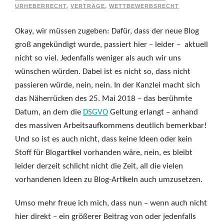
URHEBERRECHT
,
VERTRÄGE
,
WETTBEWERBSRECHT
Okay, wir müssen zugeben: Dafür, dass der neue Blog
groß angekündigt wurde, passiert hier – leider – aktuell
nicht so viel. Jedenfalls weniger als auch wir uns
wünschen würden. Dabei ist es nicht so, dass nicht
passieren würde, nein, nein. In der Kanzlei macht sich
das Näherrücken des 25. Mai 2018 – das berühmte
Datum, an dem die
DSGVO
Geltung erlangt – anhand
des massiven Arbeitsaufkommens deutlich bemerkbar!
Und so ist es auch nicht, dass keine Ideen oder kein
Stoff für Blogartikel vorhanden wäre, nein, es bleibt
leider derzeit schlicht nicht die Zeit, all die vielen
vorhandenen Ideen zu Blog-Artikeln auch umzusetzen.
Umso mehr freue ich mich, dass nun – wenn auch nicht
hier direkt – ein größerer Beitrag von oder jedenfalls