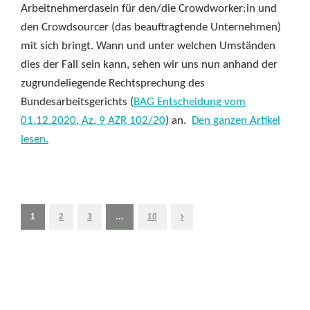
Arbeitnehmerdasein für den/die Crowdworker:in und
den Crowdsourcer (das beauftragtende Unternehmen)
mit sich bringt. Wann und unter welchen Umständen
dies der Fall sein kann, sehen wir uns nun anhand der
zugrundeliegende Rechtsprechung des
Bundesarbeitsgerichts (
BAG Entscheidung vom
01.12.2020, Az. 9 AZR 102/20
) an.
Den ganzen Artikel
lesen.
1
2
3
…
10