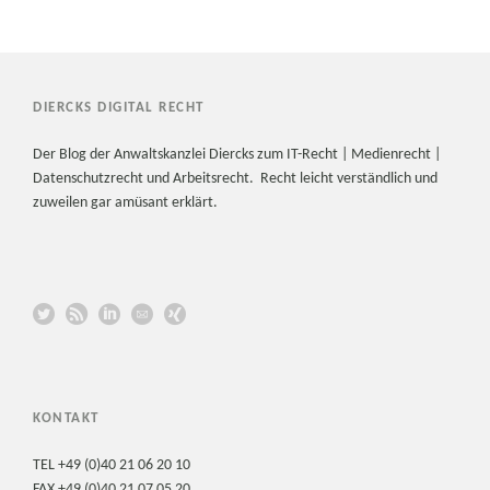
DIERCKS DIGITAL RECHT
Der Blog der Anwaltskanzlei Diercks zum IT-Recht | Medienrecht |
Datenschutzrecht und Arbeitsrecht. Recht leicht verständlich und
zuweilen gar amüsant erklärt.
KONTAKT
TEL +49 (0)40 21 06 20 10
FAX +49 (0)40 21 07 05 20