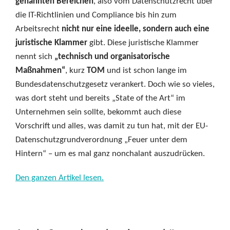
genannten Bereichen
, also vom Datenschutzrecht über
die IT-Richtlinien und Compliance bis hin zum
Arbeitsrecht
nicht nur eine ideelle, sondern auch eine
juristische Klammer
gibt. Diese juristische Klammer
nennt sich
„technisch und organisatorische
Maßnahmen“
, kurz
TOM
und ist schon lange
im
Bundesdatenschutzgesetz verankert. Doch wie so vieles,
was dort steht und bereits „State of the Art“ im
Unternehmen sein sollte, bekommt auch diese
Vorschrift und alles, was damit zu tun hat, mit der EU-
Datenschutzgrundverordnung „Feuer unter dem
Hintern“ – um es mal ganz nonchalant auszudrücken.
Den ganzen Artikel lesen.